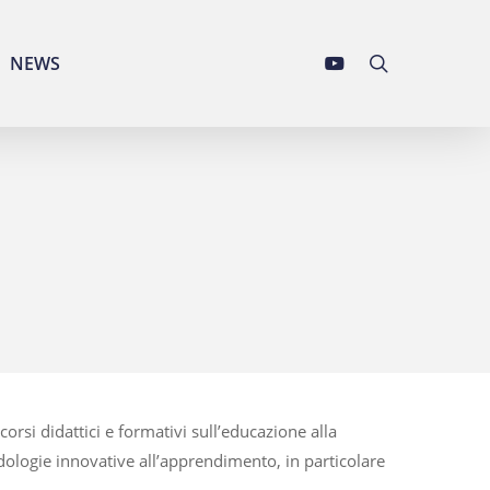
YOUTUBE
search
NEWS
corsi didattici e formativi sull’educazione alla
odologie innovative all’apprendimento, in particolare