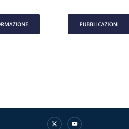
ORMAZIONE
PUBBLICAZIONI
x-
youtube
twitter