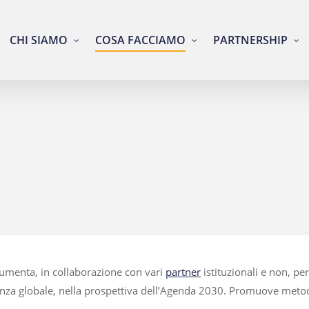
CHI SIAMO
COSA FACCIAMO
PARTNERSHIP
cumenta, in collaborazione con vari
partner
istituzionali e non, per
adinanza globale, nella prospettiva dell’Agenda 2030. Promuove met