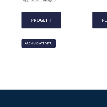
l’approccio trialogico.
PROGETTI
F
ARCHIVIO ATTIVITA'