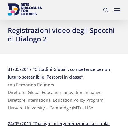
Skip
Menu
to
search
main
content
Registrazioni video degli Specchi
di Dialogo 2
31/05/2017 “Cittadini Globali: competenze per un
futuro sostenibile. Percorsi in classe”
con
Fernando Reimers
Direttore Global
Education Innovation Initiative
Direttore International
Education Policy
Program
Harvard University – Cambridge (MT) – USA
24/05/2017 “Dialoghi intergenerazionali a scuola: