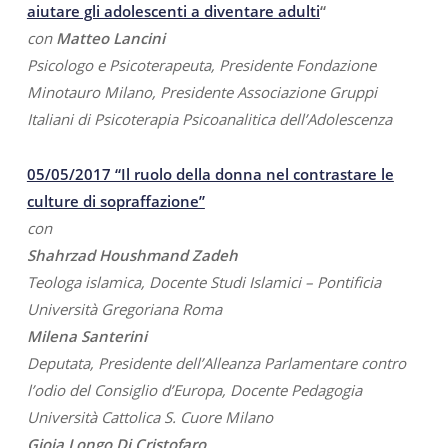
aiutare gli adolescenti a diventare adulti
“
con
Matteo Lancini
Psicologo e Psicoterapeuta, Presidente Fondazione
Minotauro Milano, Presidente Associazione Gruppi
Italiani di Psicoterapia Psicoanalitica dell’Adolescenza
05/05/2017 “Il ruolo della donna nel contrastare le
culture di sopraffazione”
con
Shahrzad Houshmand Zadeh
Teologa islamica, Docente Studi Islamici – Pontificia
Università Gregoriana Roma
Milena Santerini
Deputata, Presidente dell’Alleanza Parlamentare contro
l’odio del Consiglio d’Europa, Docente Pedagogia
Università Cattolica S. Cuore Milano
Gioia Longo Di Cristofaro,