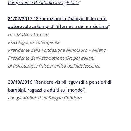
competenze di cittadinanza globale
”
21/02/2017 “Generazioni in Dialogo: Il docente
autorevole ai tempi di internet e del narcisismo
“
con
Matteo Lancini
Psicologo, psicoterapeuta
Presidente della Fond
azione Minotauro – Milano
Presidente dell’Associazione Gruppi Italiani
di Psicoterapia Psicoanalitica dell’Adolescenza
20/10/2016 “Rendere visibili sguardi e pensieri di
bambini, ragazzi e adulti sul mondo”
con gli
atelieristi di Reggio Children