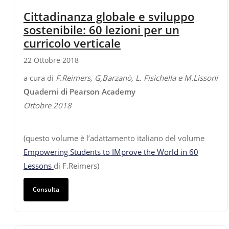
Cittadinanza globale e sviluppo
sostenibile: 60 lezioni per un
curricolo verticale
22 Ottobre 2018
a cura di
F.Reimers, G,Barzanò, L. Fisichella e M.Lissoni
Quaderni di Pearson Academy
Ottobre 2018
(questo volume è l’adattamento italiano del volume
Empowering Students to IMprove the World in 60
Lessons
di F.Reimers)
Consulta