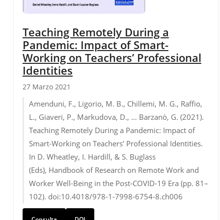
Teaching Remotely During a
Pandemic: Impact of Smart-
Working on Teachers’ Professional
Identities
27 Marzo 2021
Amenduni, F., Ligorio, M. B., Chillemi, M. G., Raffio,
L., Giaveri, P., Markudova, D., … Barzanò, G. (2021).
Teaching Remotely During a Pandemic: Impact of
Smart-Working on Teachers’ Professional Identities.
In D. Wheatley, I. Hardill, & S. Buglass
(Eds),
Handbook of Research on Remote Work and
Worker Well-Being in the Post-COVID-19 Era
(pp. 81–
102). doi:10.4018/978-1-7998-6754-8.ch006
Consulta
DOI