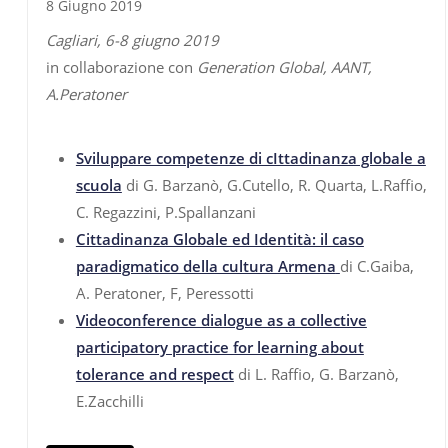
8 Giugno 2019
Cagliari, 6-8 giugno 2019
in collaborazione con
Generation Global, AANT,
A.Peratoner
Sviluppare competenze di cIttadinanza globale a
scuola
di G. Barzanò, G.Cutello, R. Quarta, L.Raffio,
C. Regazzini, P.Spallanzani
Cittadinanza Globale ed Identità: il caso
paradigmatico della cultura Armena
di C.Gaiba,
A. Peratoner, F, Peressotti
Videoconference dialogue as a collective
participatory practice for learning about
tolerance and respect
di L. Raffio, G. Barzanò,
E.Zacchilli