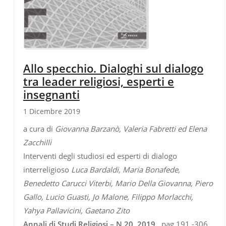
Allo specchio. Dialoghi sul dialogo
tra leader religiosi, esperti e
insegnanti
1 Dicembre 2019
a cura di
Giovanna Barzanò, Valeria Fabretti ed Elena
Zacchilli
Interventi degli studiosi ed esperti di dialogo
interreligioso
Luca Bardaldi, Maria Bonafede,
Benedetto Carucci Viterbi, Mario Della Giovanna, Piero
Gallo, Lucio Guasti, Jo Malone, Filippo Morlacchi,
Yahya Pallavicini, Gaetano Zito
Annali di Studi Religiosi – N.20, 2019 ,
pag 191 -306