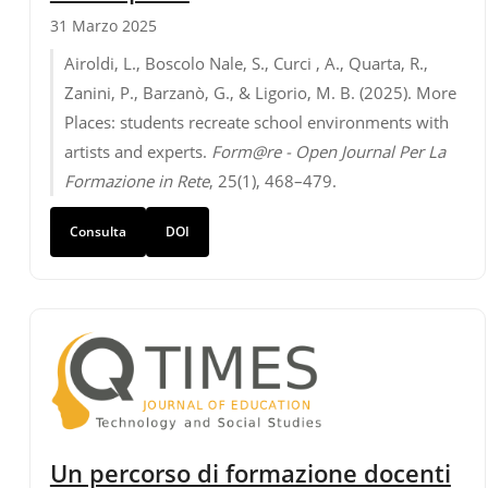
31 Marzo 2025
Airoldi, L., Boscolo Nale, S., Curci , A., Quarta, R.,
Zanini, P., Barzanò, G., & Ligorio, M. B. (2025). More
Places: students recreate school environments with
artists and experts.
Form@re - Open Journal Per La
Formazione in Rete
, 25(1), 468–479.
Consulta
DOI
Un percorso di formazione docenti