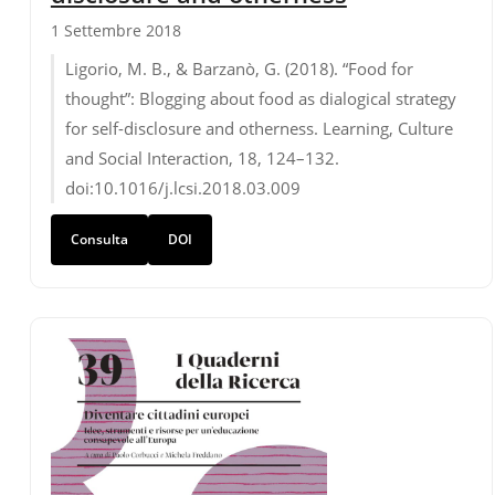
1 Settembre 2018
Ligorio, M. B., & Barzanò, G. (2018). “Food for
thought”: Blogging about food as dialogical strategy
for self-disclosure and otherness.
Learning, Culture
and Social Interaction
,
18
, 124–132.
doi:10.1016/j.lcsi.2018.03.009
Consulta
DOI