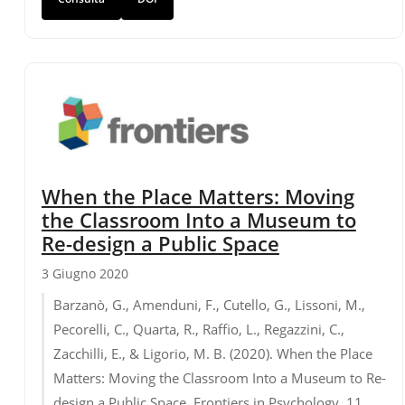
When the Place Matters: Moving
the Classroom Into a Museum to
Re-design a Public Space
3 Giugno 2020
Barzanò, G., Amenduni, F., Cutello, G., Lissoni, M.,
Pecorelli, C., Quarta, R., Raffio, L., Regazzini, C.,
Zacchilli, E., & Ligorio, M. B. (2020). When the Place
Matters: Moving the Classroom Into a Museum to Re-
design a Public Space. Frontiers in Psychology, 11.