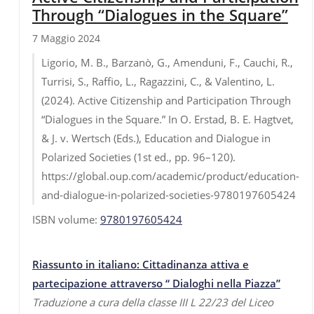
Through “Dialogues in the Square”
7 Maggio 2024
Ligorio, M. B., Barzanò, G., Amenduni, F., Cauchi, R.,
Turrisi, S., Raffio, L., Ragazzini, C., & Valentino, L.
(2024). Active Citizenship and Participation Through
“Dialogues in the Square.” In O. Erstad, B. E. Hagtvet,
& J. v. Wertsch (Eds.), Education and Dialogue in
Polarized Societies (1st ed., pp. 96–120).
https://global.oup.com/academic/product/education-
and-dialogue-in-polarized-societies-9780197605424
ISBN volume:
9780197605424
Riassunto in italiano: Cittadinanza attiva e
partecipazione attraverso “ Dialoghi nella Piazza”
Traduzione a cura della classe III L 22/23 del Liceo