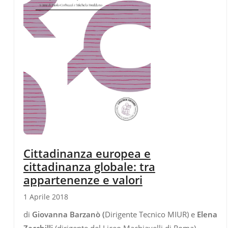
Cittadinanza europea e
cittadinanza globale: tra
appartenenze e valori
1 Aprile 2018
di
Giovanna Barzanò (
Dirigente Tecnico MIUR) e
Elena
Zacchilli
(dirigente del Liceo Machiavelli di Roma)