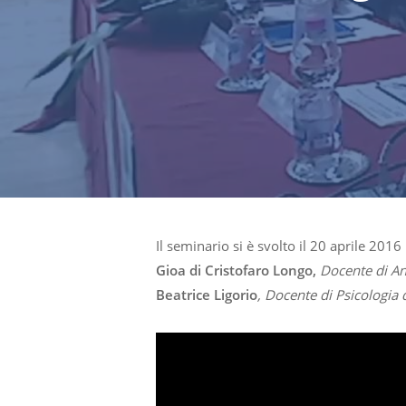
Il seminario si è svolto il 20 aprile 201
Gioa di Cristofaro Longo,
Docente di An
Beatrice Ligorio
, Docente di Psicologia 