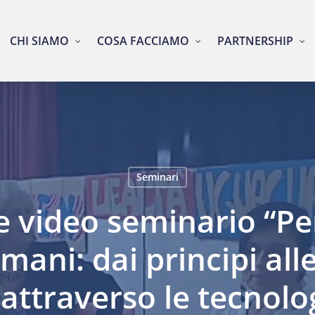
CHI SIAMO
COSA FACCIAMO
PARTNERSHIP
Seminari
e video seminario “Pe
Umani: dai principi all
attraverso le tecnolo