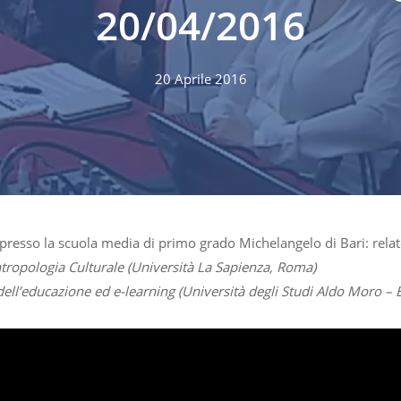
20/04/2016
20 Aprile 2016
6 presso la scuola media di primo grado Michelangelo di Bari: relat
tropologia Culturale (Università La Sapienza, Roma)
dell’educazione ed e-learning (Università degli Studi Aldo Moro – B