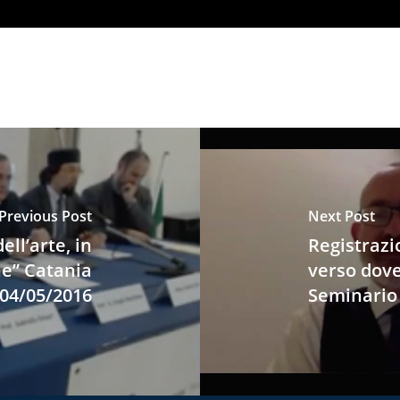
Previous Post
Next Post
ell’arte, in
Registrazi
ne” Catania
verso dove?
04/05/2016
Seminario