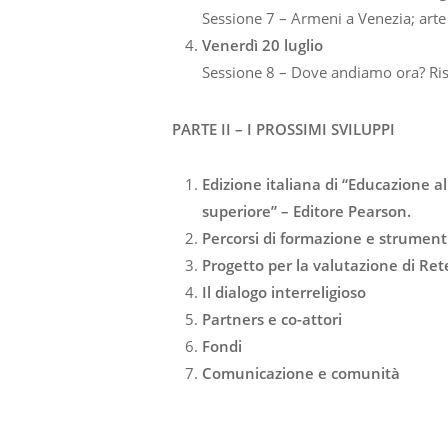
Sessione 7 – Armeni a Venezia; arte
Venerdì 20 luglio
Sessione 8 – Dove andiamo ora? Risul
PARTE II – I PROSSIMI SVILUPPI
Edizione italiana di “Educazione al
superiore” – Editore Pearson.
Percorsi di formazione e strumenti 
Progetto per la valutazione di Re
Il dialogo interreligioso
Partners e co-attori
Fondi
Comunicazione e comunità