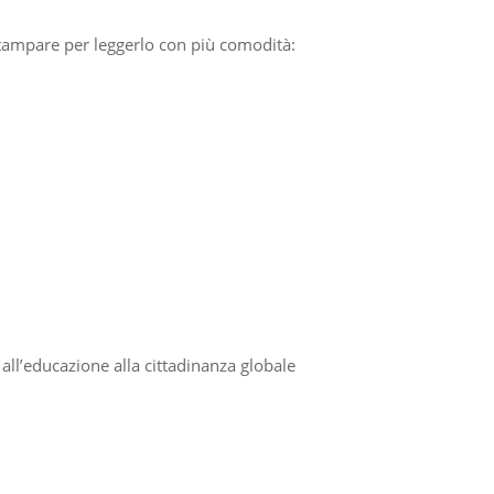
tampare per leggerlo con più comodità:
all’educazione alla cittadinanza globale