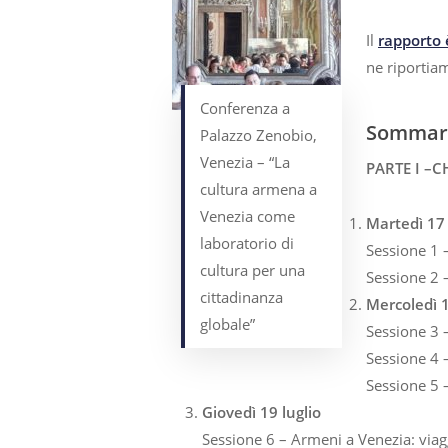
Il
rapporto 
ne riportiam
Conferenza a
Sommar
Palazzo Zenobio,
Venezia – “La
PARTE I –C
cultura armena a
Venezia come
Martedì 17 
laboratorio di
Sessione 1 –
cultura per una
Sessione 2 – 
cittadinanza
Mercoledì 1
globale”
Sessione 3 –
Sessione 4 –
Sessione 5 
Giovedì 19 luglio
Sessione 6 – Armeni a Venezia: viaggi