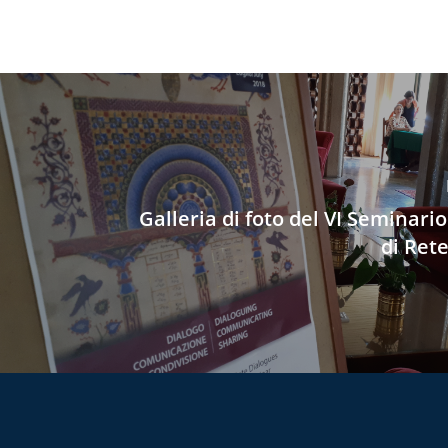
Galleria di foto del VI Seminari
di Ret