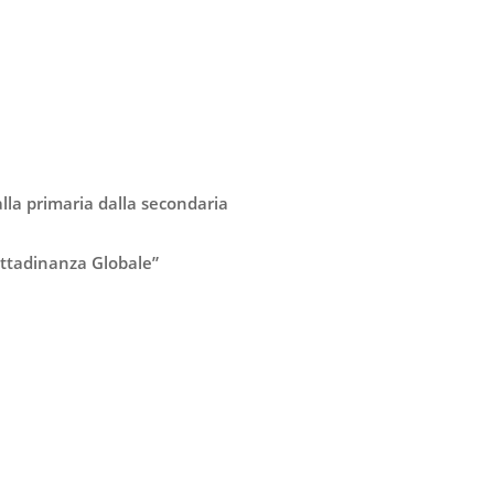
alla primaria dalla secondaria
Cittadinanza Globale”