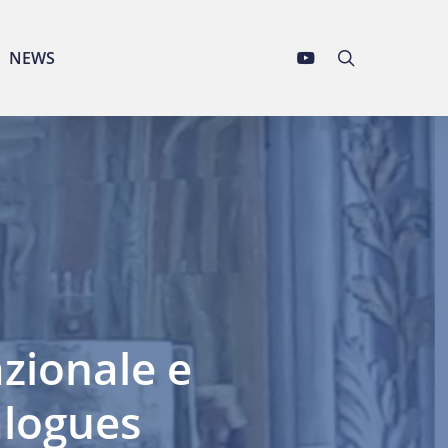
YOUTUBE
search
NEWS
zionale e
alogues