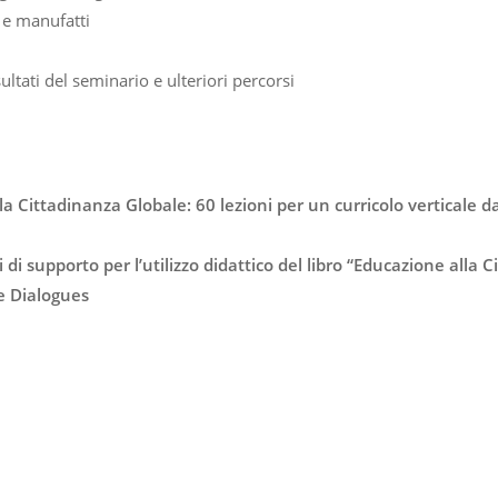
 e manufatti
tati del seminario e ulteriori percorsi
la Cittadinanza Globale: 60 lezioni per un curricolo verticale d
di supporto per l’utilizzo didattico del libro “Educazione alla 
te Dialogues