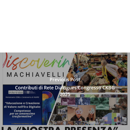
Previous Post
Contributi di Rete Dialogues Congresso CKBG
2025