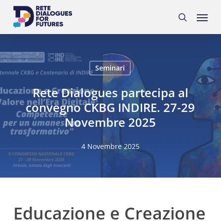
Skip
Menu
to
search
main
content
Seminari
Rete Dialogues partecipa al
convegno CKBG INDIRE. 27-29
Novembre 2025
4 Novembre 2025
Educazione e Creazione