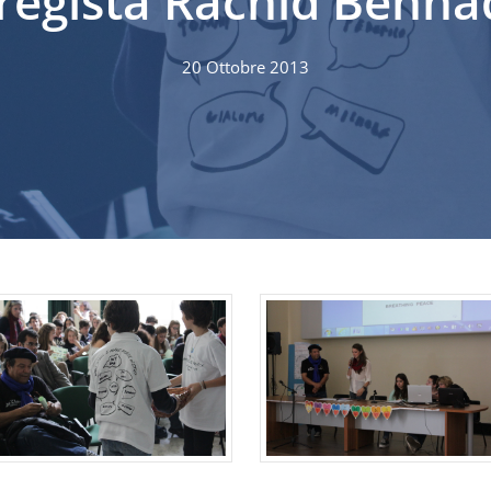
 regista Rachid Benha
20 Ottobre 2013