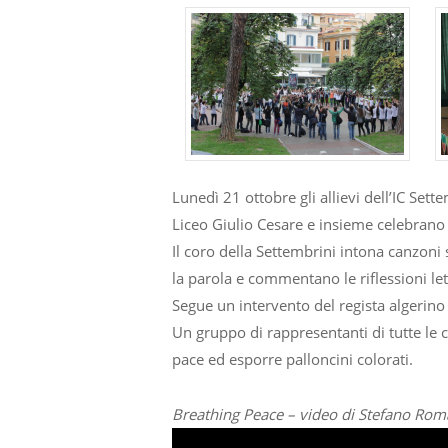
Lunedì 21 ottobre gli allievi dell’IC Settem
Liceo Giulio Cesare e insieme celebrano 
Il coro della Settembrini intona canzoni 
la parola e commentano le riflessioni let
Segue un intervento del regista algerin
Un gruppo di rappresentanti di tutte le c
pace ed esporre palloncini colorati.
Breathing Peace – video di Stefano Ro