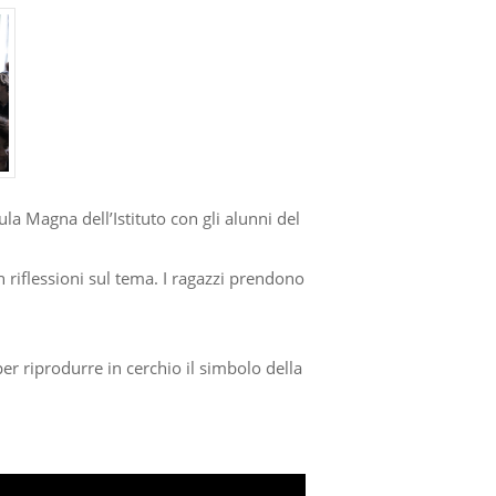
 Aula Magna dell’Istituto con gli alunni del
n riflessioni sul tema. I ragazzi prendono
per riprodurre in cerchio il simbolo della