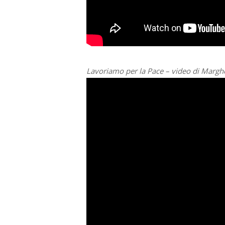
Lavoriamo per la Pace – video di Marghe