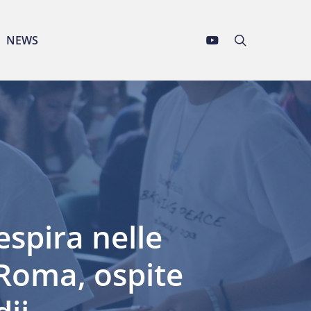
YOUTUBE
search
NEWS
spira nelle
 Roma, ospite