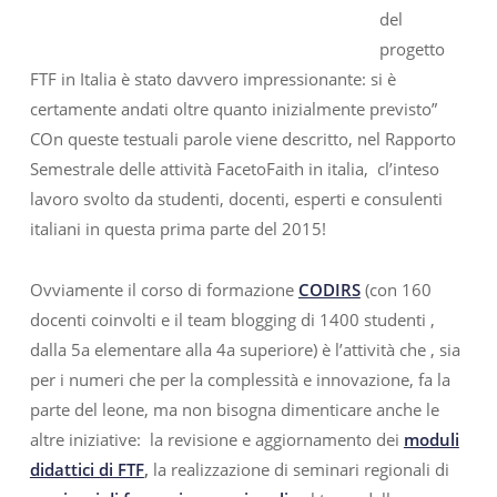
del
progetto
FTF in Italia è stato davvero impressionante: si è
certamente andati oltre quanto inizialmente previsto”
COn queste testuali parole viene descritto, nel Rapporto
Semestrale delle attività FacetoFaith in italia, cl’inteso
lavoro svolto da studenti, docenti, esperti e consulenti
italiani in questa prima parte del 2015!
Ovviamente il corso di formazione
CODIRS
(con 160
docenti coinvolti e il team blogging di 1400 studenti ,
dalla 5a elementare alla 4a superiore) è l’attività che , sia
per i numeri che per la complessità e innovazione, fa la
parte del leone, ma non bisogna dimenticare anche le
altre iniziative: la revisione e aggiornamento dei
moduli
didattici di FTF
,
la realizzazione di seminari regionali di