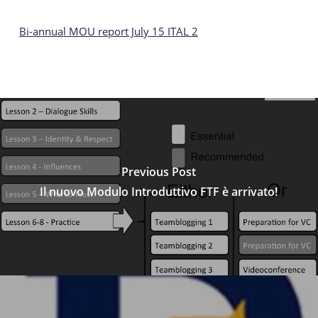
Bi-annual MOU report July 15 ITAL 2
Previous Post
Il nuovo Modulo Introduttivo FTF è arrivato!