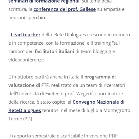
seminari di formazione regionali
sul tema della
scrittura, la
conferenza del prof. Gallese
su empatia e
neuroni specchio.
I
Lead teacher
della Rete Dialogues crescono in numero
e in competenze, con la formazione e il training “sul
campo” dei
facilitatori italiani
di team blogging e
videoconferenze.
E in ottobre partirà anche in Italia il
programma di
valutazione di FTF
, realizzato da un team di ricercatori
dell’Università di Exeter; il prof. Wegerif, coordinatore
della ricerca, è stato ospite al
Convegno Nazionale di
ReteDialogues
tenutosi nel mese di luglio a Montegrotto
Terme (PD).
Il rapporto semestrale è scaricabile in versione PDF