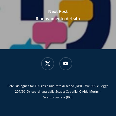
Next Post
Rinnovamento del sito
x-
youtube
twitter
Rete Dialogues for Futures è una rete di scopo (DPR 275/1999 e Legge
207/2015), coordinata dalla Scuola Capofila IC Alda Merini –
Scanzorosciate (BG)