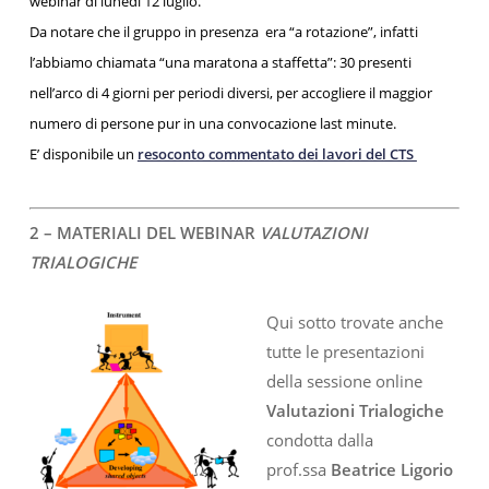
webinar di lunedì 12 luglio.
Da notare che il gruppo in presenza era “a rotazione”, infatti
l’abbiamo chiamata “una maratona a staffetta”: 30 presenti
nell’arco di 4 giorni per periodi diversi, per accogliere il maggior
numero di persone pur in una convocazione last minute.
E’ disponibile un
resoconto commentato dei lavori del CTS
2 – MATERIALI DEL WEBINAR
VALUTAZIONI
TRIALOGICHE
Qui sotto trovate anche
tutte le presentazioni
della sessione online
Valutazioni Trialogiche
condotta dalla
prof.ssa
Beatrice Ligorio