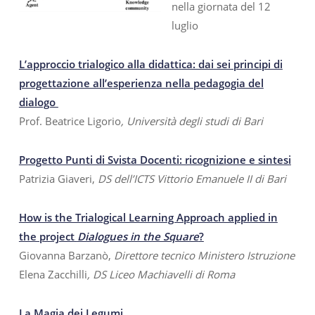
nella giornata del 12
luglio
L’approccio trialogico alla didattica: dai sei principi di
progettazione all’esperienza nella pedagogia del
dialogo
Prof. Beatrice Ligorio
, Università degli studi di Bari
Progetto Punti di Svista Docenti: ricognizione e sintesi
Patrizia Giaveri,
DS dell’ICTS Vittorio Emanuele II di Bari
How is the Trialogical Learning Approach applied in
the project
Dialogues in the Square
?
Giovanna Barzanò,
Direttore tecnico Ministero Istruzione
Elena Zacchilli
, DS Liceo Machiavelli di Roma
La Magia dei Legumi